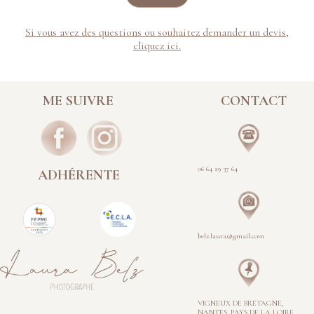
Si vous avez des questions ou souhaitez demander un devis,
cliquez ici.
ME SUIVRE
CONTACT
06 64 29
37
64
ADHÉRENTE
belz.laura@gmail.com
VIGNEUX DE BRETAGNE,
NANTES, PAYS DE LA LOIRE