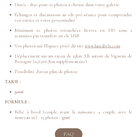
Durée : 1h30 pour 10 photos à choisir dans votre galerie
Échanges et discussions au rdv pré-séance pour comprendre
vos envies et votre personnalité
Minimum 10 photos retouchées livrées en HD sous 2
semaines par transfert ou clé USB
Vos photos sur l'Espace privé du site
www.laurabelz.com
Déplacement sur un rayon de 35km AR autour de Vigneux de
Bretagne (0,636€/km supplémentaire)
Possibilité d'avoir plus de photos
TARIF :
300€
FORMULE :
Bébé à bord (couple avant la naissance + couple avec le
nouveau né) : 15 photos :
570€
FAQ