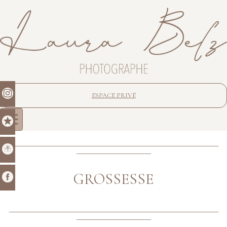
ESPACE PRIVÉ
___________________________________________________________
_____________________
GROSSESSE
___________________________________________________________
_____________________